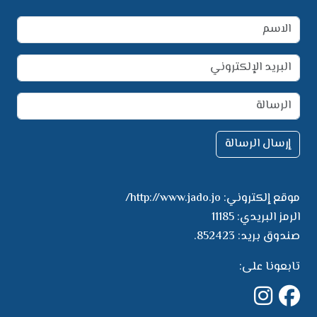
إرسال الرسالة
موقع إلكتروني:
http://www.jado.jo/
الرمز البريدي:
11185
صندوق بريد:
852423.
تابعونا على: